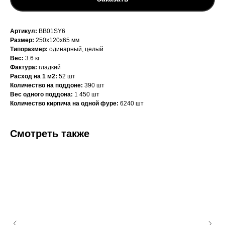
Артикул:
BB01SY6
Размер:
250х120х65 мм
Типоразмер:
одинарный, целый
Вес:
3.6 кг
Фактура:
гладкий
Расход на 1 м2:
52 шт
Количество на поддоне:
390 шт
Вес одного поддона:
1 450 шт
Количество кирпича на одной фуре:
6240 шт
Смотреть также