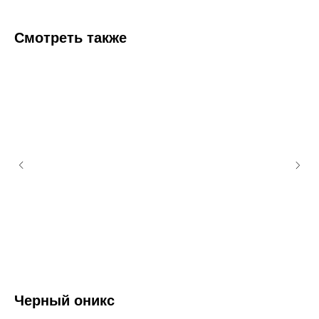
Смотреть также
Черный оникс
К