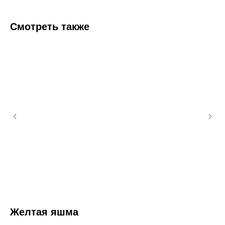
Смотреть также
Желтая яшма
Т