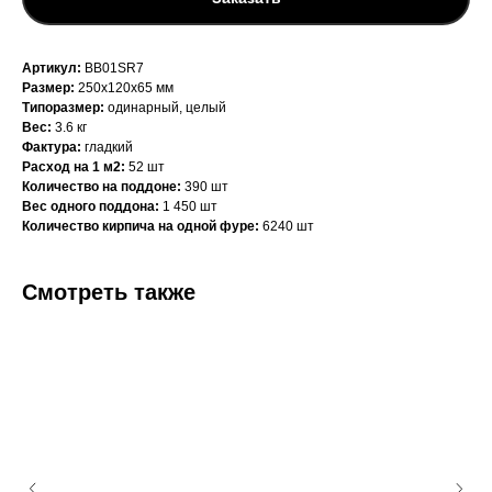
Артикул:
BB01SR7
Размер:
250х120х65 мм
Типоразмер:
одинарный, целый
Вес:
3.6 кг
Фактура:
гладкий
Расход на 1 м2:
52 шт
Количество на поддоне:
390 шт
Вес одного поддона:
1 450 шт
Количество кирпича на одной фуре:
6240 шт
Смотреть также